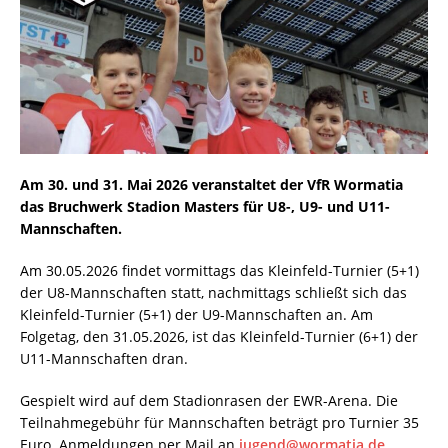
Am 30. und 31. Mai 2026 veranstaltet der VfR Wormatia
das Bruchwerk Stadion Masters für U8-, U9- und U11-
Mannschaften.
Am 30.05.2026 findet vormittags das Kleinfeld-Turnier (5+1)
der U8-Mannschaften statt, nachmittags schließt sich das
Kleinfeld-Turnier (5+1) der U9-Mannschaften an. Am
Folgetag, den 31.05.2026, ist das Kleinfeld-Turnier (6+1) der
U11-Mannschaften dran.
Gespielt wird auf dem Stadionrasen der EWR-Arena. Die
Teilnahmegebühr für Mannschaften beträgt pro Turnier 35
Euro. Anmeldungen per Mail an
jugend@wormatia.de
.