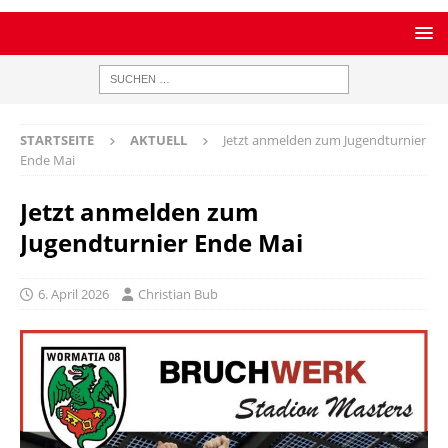
STARTSEITE
AKTUELL
Jetzt anmelden zum Jugendturnier
Ende Mai
Jetzt anmelden zum
Jugendturnier Ende Mai
6. April 2026
Christian Bub