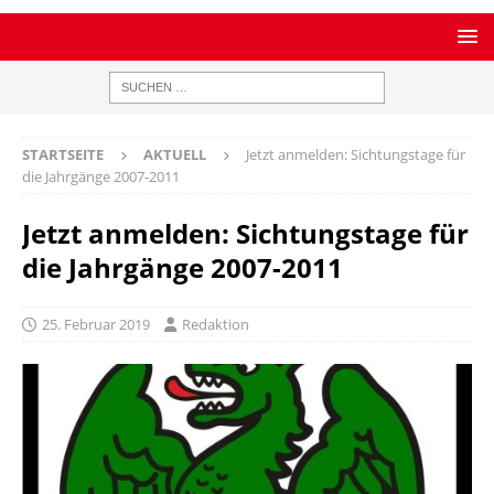
STARTSEITE
AKTUELL
Jetzt anmelden: Sichtungstage für
die Jahrgänge 2007-2011
Jetzt anmelden: Sichtungstage für
die Jahrgänge 2007-2011
25. Februar 2019
Redaktion