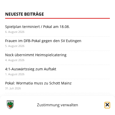
NEUESTE BEITRÄGE
Spielplan terminiert / Pokal am 18.08.
6. August 2026
Frauen im DFB-Pokal gegen den SV Eutingen
5. August 2026
Nock übernimmt Heimspielcatering
4. August 2026
4:1-Auswärtssieg zum Auftakt
1. August 2026
Pokal: Wormatia muss zu Schott Mainz
31. Juli 2026
Wormatia trauert um Jürgen Dinger
30. Juli 2026
Zustimmung verwalten
Deine Spielminute: 89+1