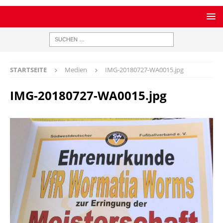
STARTSEITE
Medien
IMG-20180727-WA0015.jpg
IMG-20180727-WA0015.jpg