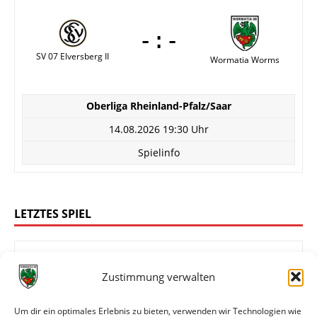
-:-
SV 07 Elversberg II
Wormatia Worms
Oberliga Rheinland-Pfalz/Saar
14.08.2026 19:30 Uhr
Spielinfo
LETZTES SPIEL
Zustimmung verwalten
FK 03 Pirmasens
Wormatia Worms
Um dir ein optimales Erlebnis zu bieten, verwenden wir Technologien wie