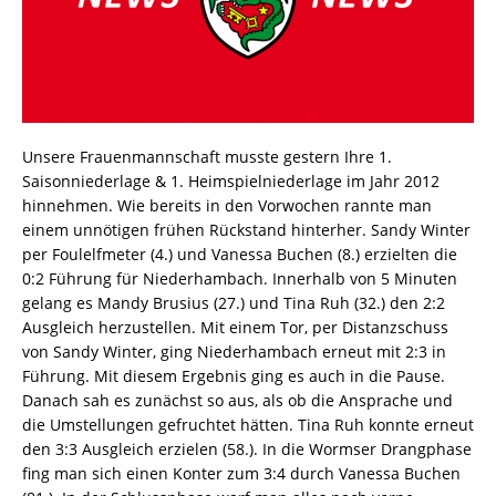
Unsere Frauenmannschaft musste gestern Ihre 1.
Saisonniederlage & 1. Heimspielniederlage im Jahr 2012
hinnehmen. Wie bereits in den Vorwochen rannte man
einem unnötigen frühen Rückstand hinterher. Sandy Winter
per Foulelfmeter (4.) und Vanessa Buchen (8.) erzielten die
0:2 Führung für Niederhambach. Innerhalb von 5 Minuten
gelang es Mandy Brusius (27.) und Tina Ruh (32.) den 2:2
Ausgleich herzustellen. Mit einem Tor, per Distanzschuss
von Sandy Winter, ging Niederhambach erneut mit 2:3 in
Führung. Mit diesem Ergebnis ging es auch in die Pause.
Danach sah es zunächst so aus, als ob die Ansprache und
die Umstellungen gefruchtet hätten. Tina Ruh konnte erneut
den 3:3 Ausgleich erzielen (58.). In die Wormser Drangphase
fing man sich einen Konter zum 3:4 durch Vanessa Buchen