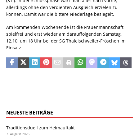
(81.). In der Schlussphase warf man alles nach vorne,
allerdings ohne den verdienten Ausgleich erzielen zu
können. Damit war die bittere Niederlage besiegelt.
Am kommenden Wochenende ist die Frauenmannschaft
spielfrei und erst wieder am darauffolgenden Samstag,
12.10. um 18 Uhr bei der SG Thaleischweiler-Fröschen im
Einsatz.
NEUESTE BEITRÄGE
Traditionsduell zum Heimauftakt
7. August 2026