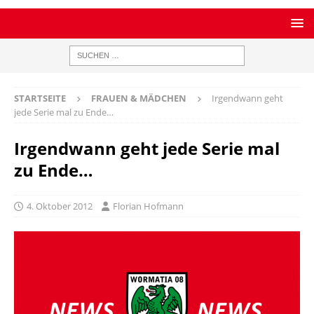
STARTSEITE
FRAUEN & MÄDCHEN
Irgendwann geht
jede Serie mal zu Ende…
Irgendwann geht jede Serie mal
zu Ende…
4. Oktober 2012
Florian Hofmann