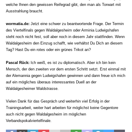
welche Ihnen den gewissen Reifegrad gibt, den man als Torwart mit
Ausstrahlung braucht.
wormatia.de
:
Jetzt eine schwer zu beantwortende Frage. Der Termin
des Viertelfinals gegen Waldalgesheim oder Arminia Ludwigshafen
steht noch nicht fest, soll aber noch in diesem Jahr stattfinden. Wenn
Waldalgesheim den Einzug schafft, wie verhältst Du Dich an diesem
Tag? Hast Du ein rotes oder ein grünes Trikot an?
Pascal Rück:
Ich weiß, es ist zu diplomatisch. Aber ich bin kein
Mensch, der den zweiten vor dem ersten Schritt setzt. Erst einmal mit
der Alemannia gegen Ludwigshafen gewinnen und dann freue ich mich
auf ein mögliches überaus interessantes Duell an der
Waldalgesheimer Waldstrasse.
Vielen Dank für das Gespräch und weiterhin viel Erfolg in der
Trainingsarbeit, weiter hart arbeiten für möglichst keine Gegentore 
auch nicht gegen Waldalgesheim im möglichen
Verbandspokalviertelfinale.