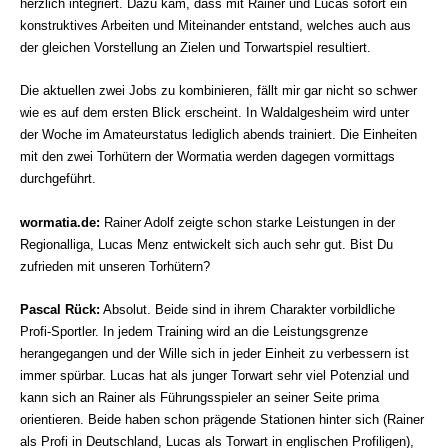
herzlich integriert. Dazu kam, dass mit Rainer und Lucas sofort ein
konstruktives Arbeiten und Miteinander entstand, welches auch aus
der gleichen Vorstellung an Zielen und Torwartspiel resultiert.
Die aktuellen zwei Jobs zu kombinieren, fällt mir gar nicht so schwer
wie es auf dem ersten Blick erscheint. In Waldalgesheim wird unter
der Woche im Amateurstatus lediglich abends trainiert. Die Einheiten
mit den zwei Torhütern der Wormatia werden dagegen vormittags
durchgeführt.
wormatia.de
:
Rainer Adolf zeigte schon starke Leistungen in der
Regionalliga, Lucas Menz entwickelt sich auch sehr gut. Bist Du
zufrieden mit unseren Torhütern?
Pascal Rück:
Absolut. Beide sind in ihrem Charakter vorbildliche
Profi-Sportler. In jedem Training wird an die Leistungsgrenze
herangegangen und der Wille sich in jeder Einheit zu verbessern ist
immer spürbar. Lucas hat als junger Torwart sehr viel Potenzial und
kann sich an Rainer als Führungsspieler an seiner Seite prima
orientieren. Beide haben schon prägende Stationen hinter sich (Rainer
als Profi in Deutschland, Lucas als Torwart in englischen Profiligen),