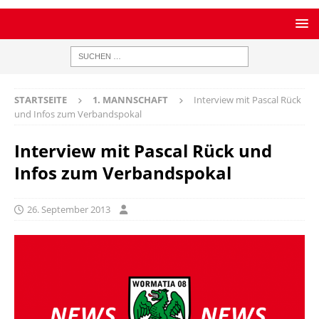
STARTSEITE
1. MANNSCHAFT
Interview mit Pascal Rück
und Infos zum Verbandspokal
Interview mit Pascal Rück und
Infos zum Verbandspokal
26. September 2013