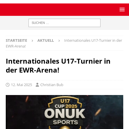
STARTSEITE
AKTUELL
Internationales U17-Turnier in der
EWR-Arena!
Internationales U17-Turnier in
der EWR-Arena!
12. Mai 2025
Christian Bub