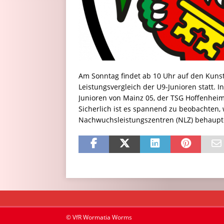
Am Sonntag findet ab 10 Uhr auf den Kunst
Leistungsvergleich der U9-Junioren statt. I
Junioren von Mainz 05, der TSG Hoffenhei
Sicherlich ist es spannend zu beobachten
Nachwuchsleistungszentren (NLZ) behaupt
© VfR Wormatia Worms