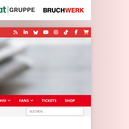
HIV
FANS
TICKETS
SHOP