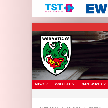
NEWS
OBERLIGA
NACHWUCHS
STARTSEITE
AKTUELL
Interessante