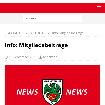
STARTSEITE
AKTUELL
Info: Mitgliedsbeiträge
Info: Mitgliedsbeiträge
15. September 2020
Redaktion