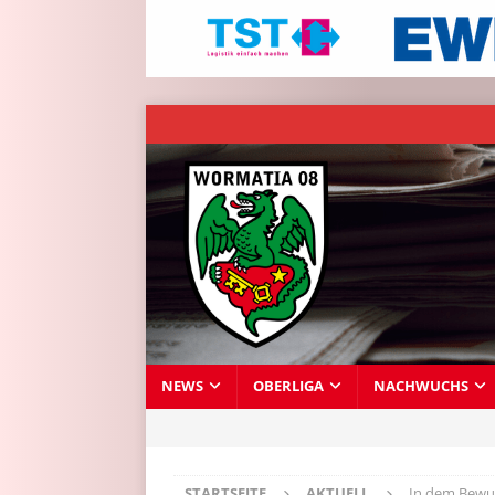
NEWS
OBERLIGA
NACHWUCHS
STARTSEITE
AKTUELL
In dem Bewus