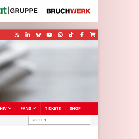
HIV
FANS
TICKETS
SHOP