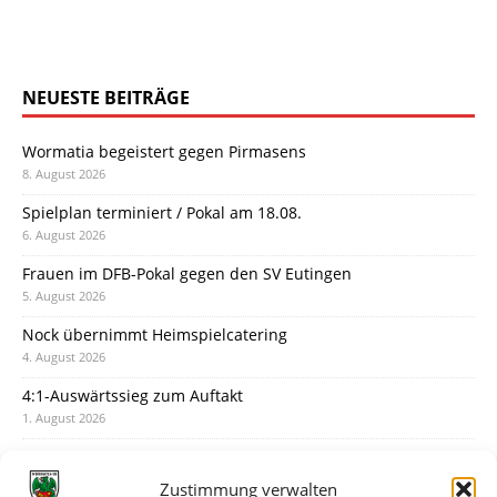
NEUESTE BEITRÄGE
Wormatia begeistert gegen Pirmasens
8. August 2026
Spielplan terminiert / Pokal am 18.08.
6. August 2026
Frauen im DFB-Pokal gegen den SV Eutingen
5. August 2026
Nock übernimmt Heimspielcatering
4. August 2026
4:1-Auswärtssieg zum Auftakt
1. August 2026
Pokal: Wormatia muss zu Schott Mainz
31. Juli 2026
Zustimmung verwalten