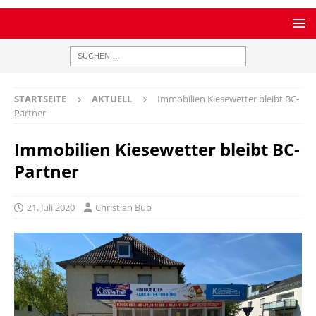
STARTSEITE
AKTUELL
Immobilien Kiesewetter bleibt BC-
Partner
Immobilien Kiesewetter bleibt BC-
Partner
21. Juli 2020
Christian Bub