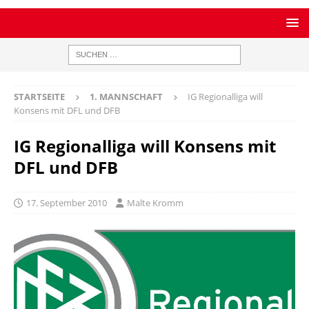
STARTSEITE
1. MANNSCHAFT
IG Regionalliga will
Konsens mit DFL und DFB
IG Regionalliga will Konsens mit
DFL und DFB
17. September 2010
Malte Kromm