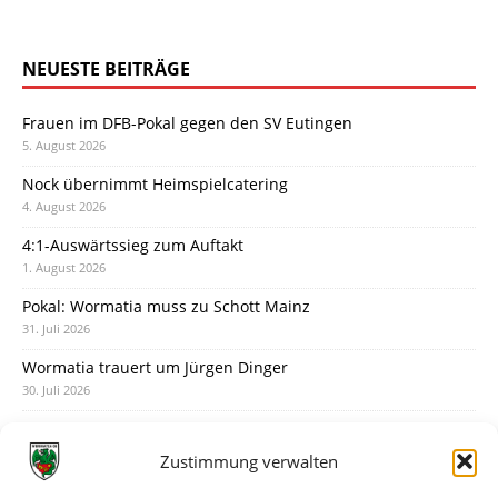
NEUESTE BEITRÄGE
Frauen im DFB-Pokal gegen den SV Eutingen
5. August 2026
Nock übernimmt Heimspielcatering
4. August 2026
4:1-Auswärtssieg zum Auftakt
1. August 2026
Pokal: Wormatia muss zu Schott Mainz
31. Juli 2026
Wormatia trauert um Jürgen Dinger
30. Juli 2026
Deine Spielminute: 89+1
28. Juli 2026
Zustimmung verwalten
Neuer Rückensponsor