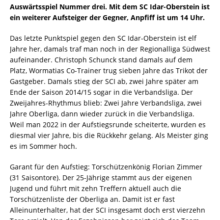
Auswärtsspiel Nummer drei. Mit dem SC Idar-Oberstein ist
ein weiterer Aufsteiger der Gegner, Anpfiff ist um 14 Uhr.
Das letzte Punktspiel gegen den SC Idar-Oberstein ist elf
Jahre her, damals traf man noch in der Regionalliga Südwest
aufeinander. Christoph Schunck stand damals auf dem
Platz, Wormatias Co-Trainer trug sieben Jahre das Trikot der
Gastgeber. Damals stieg der SCI ab, zwei Jahre später am
Ende der Saison 2014/15 sogar in die Verbandsliga. Der
Zweijahres-Rhythmus blieb: Zwei Jahre Verbandsliga, zwei
Jahre Oberliga, dann wieder zurück in die Verbandsliga.
Weil man 2022 in der Aufstiegsrunde scheiterte, wurden es
diesmal vier Jahre, bis die Rückkehr gelang. Als Meister ging
es im Sommer hoch.
Garant für den Aufstieg: Torschützenkönig Florian Zimmer
(31 Saisontore). Der 25-Jährige stammt aus der eigenen
Jugend und führt mit zehn Treffern aktuell auch die
Torschützenliste der Oberliga an. Damit ist er fast
Alleinunterhalter, hat der SCI insgesamt doch erst vierzehn