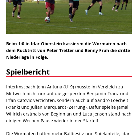
Beim 1:0 in Idar-Oberstein kassieren die Wormaten nach
dem Rücktritt von Peter Tretter und Benny Früh die dritte
Niederlage in Folge.
Spielbericht
Interimscoach John Antuna (U19) musste im Vergleich zu
Mittwoch nicht nur auf die gesperrten Benjamin Franz und
Irfan Catovic verzichten, sondern auch auf Sandro Loechelt
(krank) und Julian Marquardt (Zerrung). Dafür spielte Jamal
Willrich erstmals von Beginn an und Luca Jensen stand nach
einigen Wochen Pause wieder in der Startelf.
Die Wormaten hatten mehr Ballbesitz und Spielanteile, Idar-