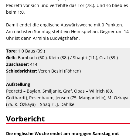
Pedretti vor sich und verfehlte das Tor (78.). Und so blieb es
beim 1:0.
Damit endet die englische Auswärtswoche mit 0 Punkten.
Am nächsten Sonntag steht ein Heimspiel an, Gegner um 14
Uhr ist dann Arminia Ludwigshafen.
Tore:
1:0 Baus (39.)
Gelb:
Bambach (60.), Klein (88.) / Shaqiri (11.), Graf (59.)
Zuschauer:
414
Schiedsrichter:
Veron Besiri (Föhren)
Aufstellung
Pedretti – Baylan, Smiljanic, Graf, Obas – Willrich (89.
Gotthardt), Rosenbaum, Jensen (75. Manganiello), M. Özkaya
(75. K. Özkaya) – Shaqiri, J. Dahlke.
Vorbericht
Die englische Woche endet am morgigen Samstag mit