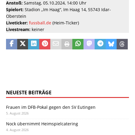
Anstoß:
Samstag, 05.10.2024, 14:00 Uhr
Spielort:
Stadion „Im Haag“, Im Haag 14, 55743 Idar-
Oberstein
Liveticker:
fussball.de
(Heim-Ticker)
Livestream:
keiner
NEUESTE BEITRÄGE
Frauen im DFB-Pokal gegen den SV Eutingen
5. August 2026
Nock übernimmt Heimspielcatering
4. August 2026