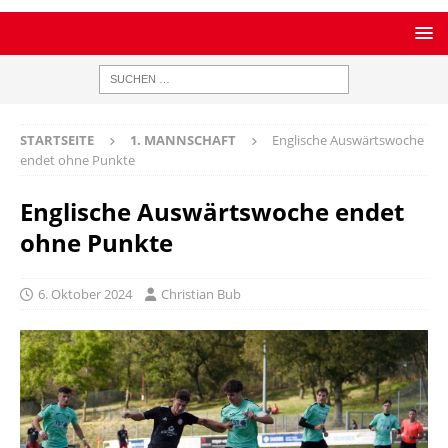
STARTSEITE
1. MANNSCHAFT
Englische Auswärtswoche
endet ohne Punkte
Englische Auswärtswoche endet
ohne Punkte
6. Oktober 2024
Christian Bub