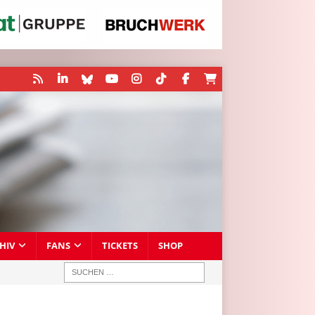
HIV
FANS
TICKETS
SHOP