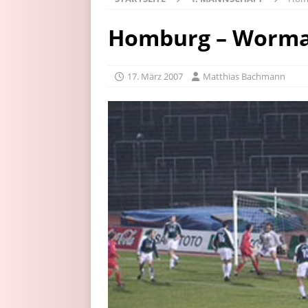
Homburg – Wormati
17. März 2007
Matthias Bachmann