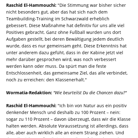
Raschid El-Hammouchi:
"Die Stimmung war bisher sicher
nicht besonders gut, aber das hat sich nach dem
Teambuilding-Training im Schwarzwald erheblich
gebessert. Diese Maßnahme hat definitiv für uns alle viel
Positives gebracht. Ganz ohne Fußball wurden uns dort
Aufgaben gestellt, bei deren Bewältigung jedem deutlich
wurde, dass es nur gemeinsam geht. Diese Erkenntnis hat
unter anderem dazu gefüht, dass in der Kabine jetzt viel
mehr darüber gesprochen wird, was noch verbessert
werden kann oder muss. Da spürt man die feste
Entschlossenheit, das gemeinsame Ziel, das alle verbindet,
noch zu erreichen: den Klassenerhalt."
Wormatia-Redaktion:
"Wie beurteilst Du die Chancen dazu?"
Raschid El-Hammouchi:
"Ich bin von Natur aus ein positiv
denkender Mensch und deshalb zu 100 Prozent – nein:
sogar zu 110 Prozent – davon überzeugt, dass wir die Klasse
halten werden. Absolute Voraussetzung ist allerdings, dass
alle, aber auch wirklich alle an einem Strang ziehen. Und