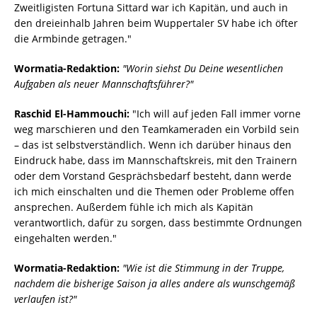
Zweitligisten Fortuna Sittard war ich Kapitän, und auch in
den dreieinhalb Jahren beim Wuppertaler SV habe ich öfter
die Armbinde getragen."
Wormatia-Redaktion:
"Worin siehst Du Deine wesentlichen
Aufgaben als neuer Mannschaftsführer?"
Raschid El-Hammouchi:
"Ich will auf jeden Fall immer vorne
weg marschieren und den Teamkameraden ein Vorbild sein
– das ist selbstverständlich. Wenn ich darüber hinaus den
Eindruck habe, dass im Mannschaftskreis, mit den Trainern
oder dem Vorstand Gesprächsbedarf besteht, dann werde
ich mich einschalten und die Themen oder Probleme offen
ansprechen. Außerdem fühle ich mich als Kapitän
verantwortlich, dafür zu sorgen, dass bestimmte Ordnungen
eingehalten werden."
Wormatia-Redaktion:
"Wie ist die Stimmung in der Truppe,
nachdem die bisherige Saison ja alles andere als wunschgemäß
verlaufen ist?"