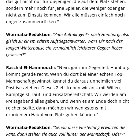
das gilt nicht nur für diejenigen, die auf dem Platz stehen,
sondern mehr noch für jene Spieler, die weniger oder gar
nicht zum Einsatz kommen. Wir alle müssen einfach noch
enger zusammenrücken."
Wormatia-Redaktion:
"Zum Auftakt geht’s nach Homburg, also
gleich zu einem echten Aufstiegsanwärter. Wäre Dir nach der
langen Winterpause ein vermeintlich leichterer Gegner lieber
gewesen?"
Raschid El-Hammouchi:
"Nein, ganz im Gegenteil: Homburg
kommt gerade recht. Wenn du dort bei einer echten Top-
Mannschaft gewinnst, kannst du daraus unheimlich viel
Positives ziehen. Dieses Ziel streben wir an – mit Willen,
Kampfgeist, Lauf- und Einsatzbereitschaft. Wir werden am
Freitagabend alles geben, und wenn es am Ende doch nicht
reichen sollte, dann möchten wir wenigstens mit
erhobenem Haupt vom Platz gehen können."
Wormatia-Redaktion:
"Genau diese Einstellung erwarten die
Fans, dann stehen sie auch voll hinter der Mannschaft. Oder?"