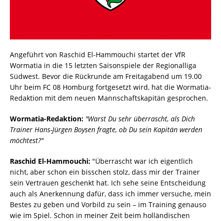
Angeführt von Raschid El-Hammouchi startet der VfR
Wormatia in die 15 letzten Saisonspiele der Regionalliga
Südwest. Bevor die Rückrunde am Freitagabend um 19.00
Uhr beim FC 08 Homburg fortgesetzt wird, hat die Wormatia-
Redaktion mit dem neuen Mannschaftskapitän gesprochen.
Wormatia-Redaktion:
"Warst Du sehr überrascht, als Dich
Trainer Hans-Jürgen Boysen fragte, ob Du sein Kapitän werden
möchtest?"
Raschid El-Hammouchi:
"Überrascht war ich eigentlich
nicht, aber schon ein bisschen stolz, dass mir der Trainer
sein Vertrauen geschenkt hat. Ich sehe seine Entscheidung
auch als Anerkennung dafür, dass ich immer versuche, mein
Bestes zu geben und Vorbild zu sein – im Training genauso
wie im Spiel. Schon in meiner Zeit beim holländischen