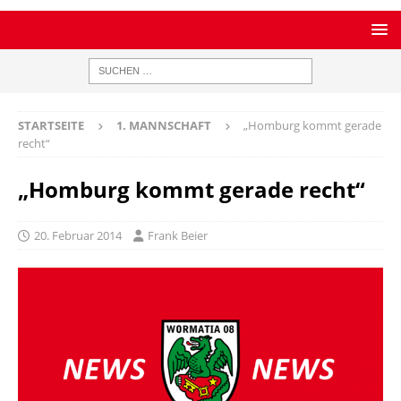
STARTSEITE
1. MANNSCHAFT
„Homburg kommt gerade
recht“
„Homburg kommt gerade recht“
20. Februar 2014
Frank Beier