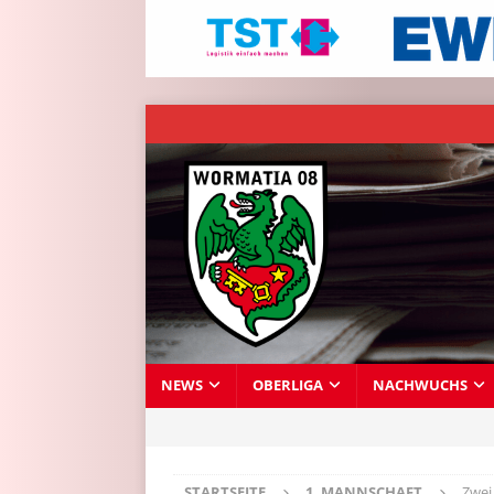
NEWS
OBERLIGA
NACHWUCHS
STARTSEITE
1. MANNSCHAFT
Zwei