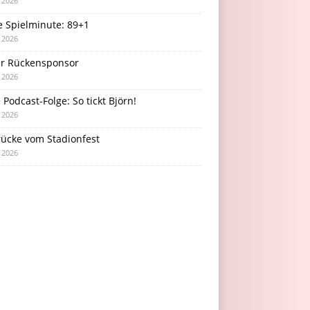
i 2026
e Spielminute: 89+1
i 2026
r Rückensponsor
i 2026
Podcast-Folge: So tickt Björn!
i 2026
rücke vom Stadionfest
i 2026