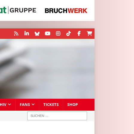
HIV
FANS
TICKETS
SHOP