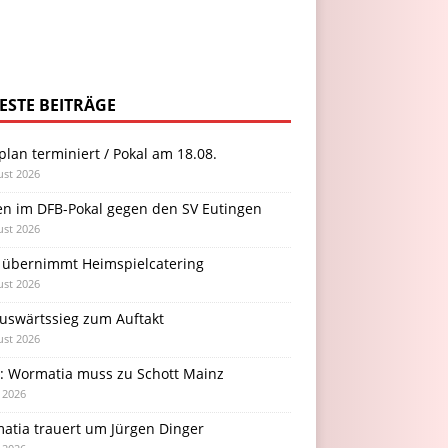
ESTE BEITRÄGE
plan terminiert / Pokal am 18.08.
ust 2026
en im DFB-Pokal gegen den SV Eutingen
ust 2026
 übernimmt Heimspielcatering
ust 2026
Auswärtssieg zum Auftakt
ust 2026
l: Wormatia muss zu Schott Mainz
i 2026
atia trauert um Jürgen Dinger