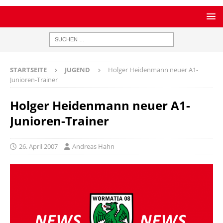
STARTSEITE
JUGEND
Holger Heidenmann neuer A1-
Junioren-Trainer
Holger Heidenmann neuer A1-
Junioren-Trainer
26. April 2007
Andreas Hahn