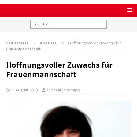
STARTSEITE
AKTUELL
Hoffnungsvoller Zuwachs für
Frauenmannschaft
Hoffnungsvoller Zuwachs für
Frauenmannschaft
2. August 2013
Michael Mitsching