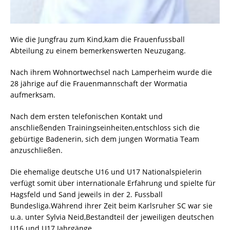
Wie die Jungfrau zum Kind,kam die Frauenfussball
Abteilung zu einem bemerkenswerten Neuzugang.
Nach ihrem Wohnortwechsel nach Lamperheim wurde die
28 jährige auf die Frauenmannschaft der Wormatia
aufmerksam.
Nach dem ersten telefonischen Kontakt und
anschließenden Trainingseinheiten,entschloss sich die
gebürtige Badenerin, sich dem jungen Wormatia Team
anzuschließen.
Die ehemalige deutsche U16 und U17 Nationalspielerin
verfügt somit über internationale Erfahrung und spielte für
Hagsfeld und Sand jeweils in der 2. Fussball
Bundesliga.Während ihrer Zeit beim Karlsruher SC war sie
u.a. unter Sylvia Neid,Bestandteil der jeweiligen deutschen
U16 und U17 Jahrgänge.