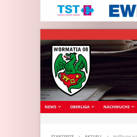
NEWS
OBERLIGA
NACHWUCHS
STARTSEITE
AKTUELL
Hoffnung auf