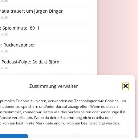
i 2026
atia trauert um Jürgen Dinger
i 2026
e Spielminute: 89+1
i 2026
r Rückensponsor
i 2026
Podcast-Folge: So tickt Björn!
i 2026
Zustimmung verwalten
optimales Erlebnis zu bieten, verwenden wir Technologien wie Cookies, um
mationen zu speichern und/oder darauf zuzugreifen. Wenn du diesen
n zustimmst, können wir Daten wie das Surfverhalten oder eindeutige IDs
Website verarbeiten. Wenn du deine Zustimmung nicht erteilst oder
t, können bestimmte Merkmale und Funktionen beeinträchtigt werden.