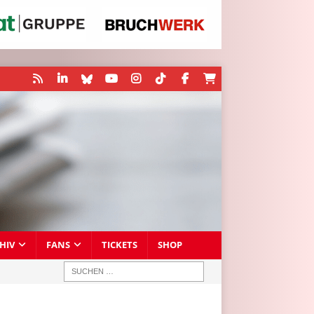
HIV
FANS
TICKETS
SHOP