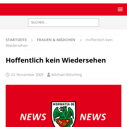
STARTSEITE
FRAUEN & MÄDCHEN
Hoffentlich kein
Wiedersehen
Hoffentlich kein Wiedersehen
23. November 2009
Michael Mitsching