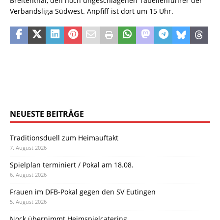
Breitenthal, den noch ungeschlagenen Tabellenführer der
Verbandsliga Südwest. Anpfiff ist dort um 15 Uhr.
NEUESTE BEITRÄGE
Traditionsduell zum Heimauftakt
7. August 2026
Spielplan terminiert / Pokal am 18.08.
6. August 2026
Frauen im DFB-Pokal gegen den SV Eutingen
5. August 2026
Nock übernimmt Heimspielcatering