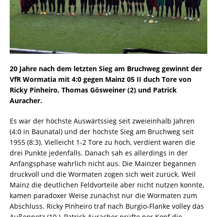
20 Jahre nach dem letzten Sieg am Bruchweg gewinnt der
VfR Wormatia mit 4:0 gegen Mainz 05 II duch Tore von
Ricky Pinheiro, Thomas Gösweiner (2) und Patrick
Auracher.
Es war der höchste Auswärtssieg seit zweieinhalb Jahren
(4:0 in Baunatal) und der höchste Sieg am Bruchweg seit
1955 (8:3). Vielleicht 1-2 Tore zu hoch, verdient waren die
drei Punkte jedenfalls. Danach sah es allerdings in der
Anfangsphase wahrlich nicht aus. Die Mainzer begannen
druckvoll und die Wormaten zogen sich weit zurück. Weil
Mainz die deutlichen Feldvorteile aber nicht nutzen konnte,
kamen paradoxer Weise zunächst nur die Wormaten zum
Abschluss. Ricky Pinheiro traf nach Burgio-Flanke volley das
Außennetz (10.), Patrick Auracher prüfte per Kopf die