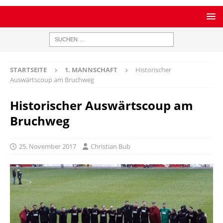
STARTSEITE
1. MANNSCHAFT
Historischer
Auswärtscoup am Bruchweg
Historischer Auswärtscoup am
Bruchweg
25. November 2017
Christian Bub