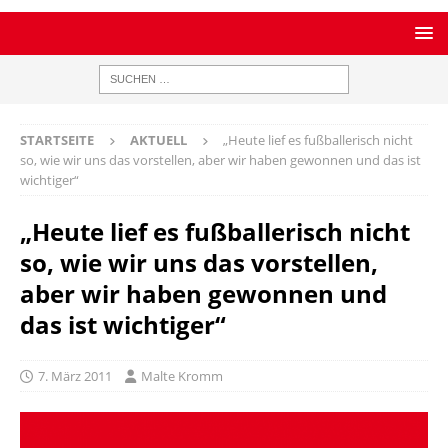
STARTSEITE
AKTUELL
„Heute lief es fußballerisch nicht
so, wie wir uns das vorstellen, aber wir haben gewonnen und das ist
wichtiger“
„Heute lief es fußballerisch nicht
so, wie wir uns das vorstellen,
aber wir haben gewonnen und
das ist wichtiger“
7. März 2011
Malte Kromm