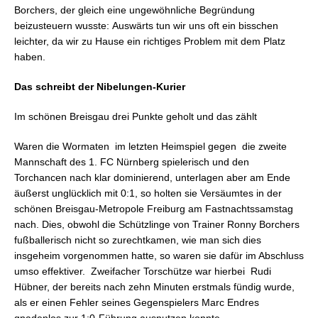
Borchers, der gleich eine ungewöhnliche Begründung
beizusteuern wusste: Auswärts tun wir uns oft ein bisschen
leichter, da wir zu Hause ein richtiges Problem mit dem Platz
haben.
Das schreibt der Nibelungen-Kurier
Im schönen Breisgau drei Punkte geholt und das zählt
Waren die Wormaten im letzten Heimspiel gegen die zweite
Mannschaft des 1. FC Nürnberg spielerisch und den
Torchancen nach klar dominierend, unterlagen aber am Ende
äußerst unglücklich mit 0:1, so holten sie Versäumtes in der
schönen Breisgau-Metropole Freiburg am Fastnachtssamstag
nach. Dies, obwohl die Schützlinge von Trainer Ronny Borchers
fußballerisch nicht so zurechtkamen, wie man sich dies
insgeheim vorgenommen hatte, so waren sie dafür im Abschluss
umso effektiver. Zweifacher Torschütze war hierbei Rudi
Hübner, der bereits nach zehn Minuten erstmals fündig wurde,
als er einen Fehler seines Gegenspielers Marc Endres