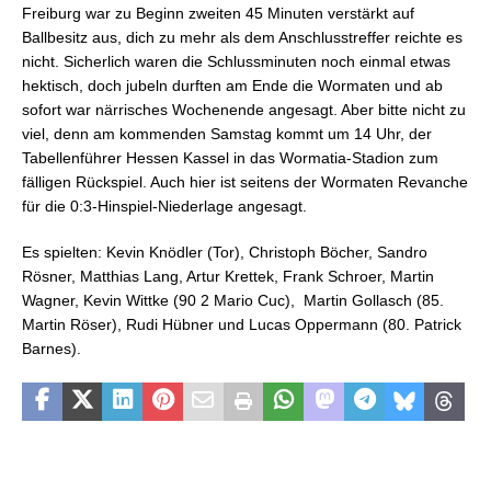
Freiburg war zu Beginn zweiten 45 Minuten verstärkt auf
Ballbesitz aus, dich zu mehr als dem Anschlusstreffer reichte es
nicht. Sicherlich waren die Schlussminuten noch einmal etwas
hektisch, doch jubeln durften am Ende die Wormaten und ab
sofort war närrisches Wochenende angesagt. Aber bitte nicht zu
viel, denn am kommenden Samstag kommt um 14 Uhr, der
Tabellenführer Hessen Kassel in das Wormatia-Stadion zum
fälligen Rückspiel. Auch hier ist seitens der Wormaten Revanche
für die 0:3-Hinspiel-Niederlage angesagt.
Es spielten: Kevin Knödler (Tor), Christoph Böcher, Sandro
Rösner, Matthias Lang, Artur Krettek, Frank Schroer, Martin
Wagner, Kevin Wittke (90 2 Mario Cuc), Martin Gollasch (85.
Martin Röser), Rudi Hübner und Lucas Oppermann (80. Patrick
Barnes).