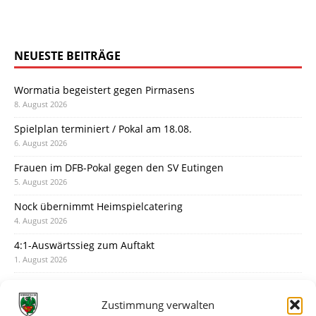
NEUESTE BEITRÄGE
Wormatia begeistert gegen Pirmasens
8. August 2026
Spielplan terminiert / Pokal am 18.08.
6. August 2026
Frauen im DFB-Pokal gegen den SV Eutingen
5. August 2026
Nock übernimmt Heimspielcatering
4. August 2026
4:1-Auswärtssieg zum Auftakt
1. August 2026
Pokal: Wormatia muss zu Schott Mainz
31. Juli 2026
Zustimmung verwalten