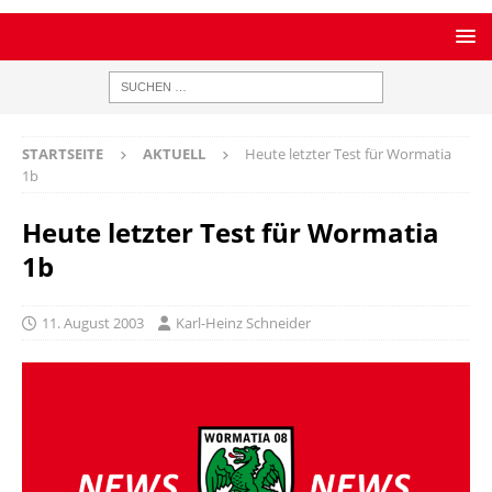
STARTSEITE
AKTUELL
Heute letzter Test für Wormatia
1b
Heute letzter Test für Wormatia
1b
11. August 2003
Karl-Heinz Schneider