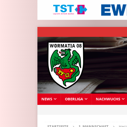
NEWS
OBERLIGA
NACHWUCHS
STARTSEITE
1. MANNSCHAFT
Herz