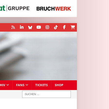
HIV
FANS
TICKETS
SHOP