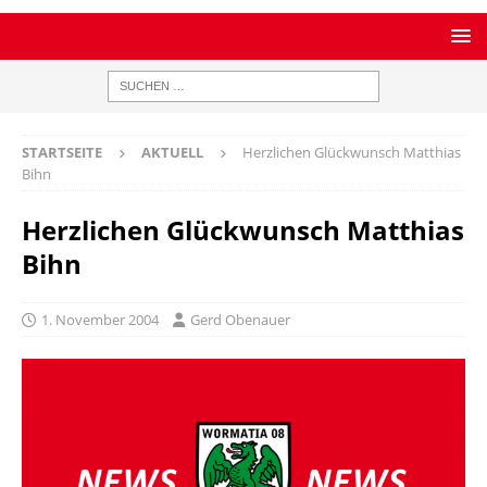
STARTSEITE
AKTUELL
Herzlichen Glückwunsch Matthias
Bihn
Herzlichen Glückwunsch Matthias
Bihn
1. November 2004
Gerd Obenauer