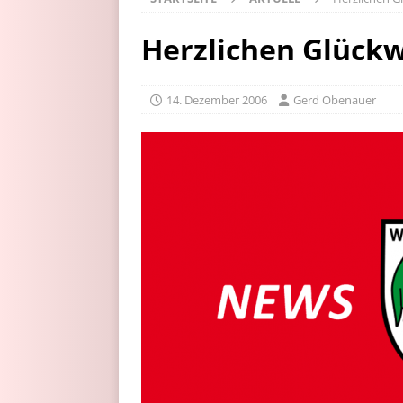
Herzlichen Glückw
14. Dezember 2006
Gerd Obenauer