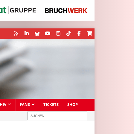
HIV
FANS
TICKETS
SHOP