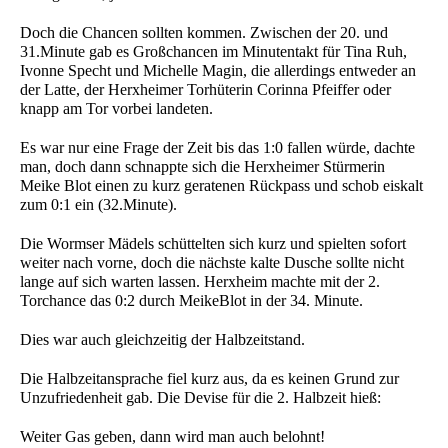
Doch die Chancen sollten kommen. Zwischen der 20. und
31.Minute gab es Großchancen im Minutentakt für Tina Ruh,
Ivonne Specht und Michelle Magin, die allerdings entweder an
der Latte, der Herxheimer Torhüterin Corinna Pfeiffer oder
knapp am Tor vorbei landeten.
Es war nur eine Frage der Zeit bis das 1:0 fallen würde, dachte
man, doch dann schnappte sich die Herxheimer Stürmerin
Meike Blot einen zu kurz geratenen Rückpass und schob eiskalt
zum 0:1 ein (32.Minute).
Die Wormser Mädels schüttelten sich kurz und spielten sofort
weiter nach vorne, doch die nächste kalte Dusche sollte nicht
lange auf sich warten lassen. Herxheim machte mit der 2.
Torchance das 0:2 durch MeikeBlot in der 34. Minute.
Dies war auch gleichzeitig der Halbzeitstand.
Die Halbzeitansprache fiel kurz aus, da es keinen Grund zur
Unzufriedenheit gab. Die Devise für die 2. Halbzeit hieß:
Weiter Gas geben, dann wird man auch belohnt!