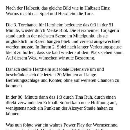
Nach der Halbzeit, das gleiche Bild wie in Halbzeit Eins;
Worms macht das Spiel und Herxheim die Tore.
Die 3. Torchance für Herxheim bedeutete das 0:3 in der 51.
Minute, wieder durch Meike Blot. Die Herxheimer Torjägerin
stand auch in der nächsten Szene im Mittelpunkt, als sie
unglücklich im Rasen hängen blieb und verletzt ausgewechselt
werden musste. In Ihrem 2. Spiel nach langer Verletzungspause
bleibt zu hoffen, dass sie bald wieder auf dem Platz stehen kann.
Auf diesem Weg, wünschen wir gute Besserung.
Danach stellte Herxheim auf totale Defensive um und
beschränkte sich die letzten 20 Minuten auf lange
Befreiungsschläge und Konter, ohne auf weiteren Chancen zu
kommen.
In der 80. Minute dann das 1:3 durch Tina Ruh, durch einen
direkt verwandelten Eckball. Sofort kam neue Hoffnung auf,
wenigstens noch ein Punkt an der Alzeyer Straße halten zu
können.
Was nun folgte war ein wahres Power Play der Wormserinne,