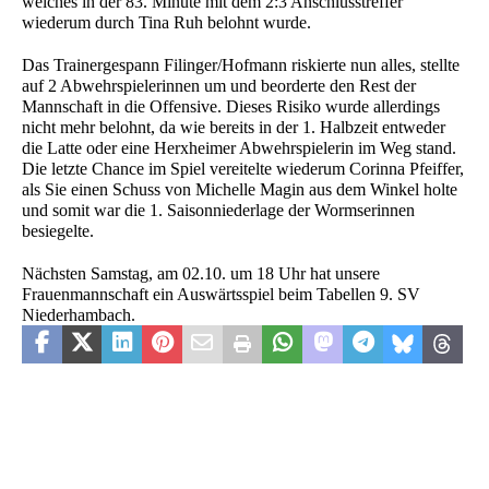
welches in der 83. Minute mit dem 2:3 Anschlusstreffer
wiederum durch Tina Ruh belohnt wurde.
Das Trainergespann Filinger/Hofmann riskierte nun alles, stellte
auf 2 Abwehrspielerinnen um und beorderte den Rest der
Mannschaft in die Offensive. Dieses Risiko wurde allerdings
nicht mehr belohnt, da wie bereits in der 1. Halbzeit entweder
die Latte oder eine Herxheimer Abwehrspielerin im Weg stand.
Die letzte Chance im Spiel vereitelte wiederum Corinna Pfeiffer,
als Sie einen Schuss von Michelle Magin aus dem Winkel holte
und somit war die 1. Saisonniederlage der Wormserinnen
besiegelte.
Nächsten Samstag, am 02.10. um 18 Uhr hat unsere
Frauenmannschaft ein Auswärtsspiel beim Tabellen 9. SV
Niederhambach.