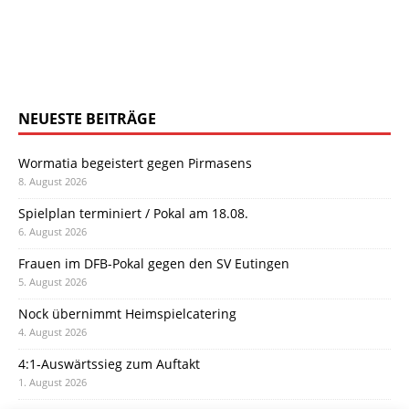
NEUESTE BEITRÄGE
Wormatia begeistert gegen Pirmasens
8. August 2026
Spielplan terminiert / Pokal am 18.08.
6. August 2026
Frauen im DFB-Pokal gegen den SV Eutingen
5. August 2026
Nock übernimmt Heimspielcatering
4. August 2026
4:1-Auswärtssieg zum Auftakt
1. August 2026