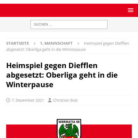
STARTSEITE
1. MANNSCHAFT
Heimspiel gegen Diefflen
abgesetzt: Oberliga geht in die Winterpause
Heimspiel gegen Diefflen
abgesetzt: Oberliga geht in die
Winterpause
7. Dezember 2021
Christian Bub