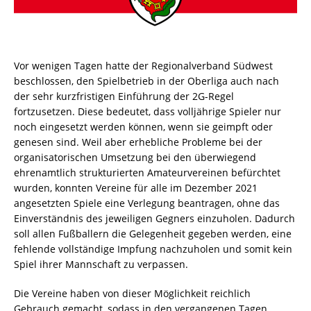
Vor wenigen Tagen hatte der Regionalverband Südwest
beschlossen, den Spielbetrieb in der Oberliga auch nach
der sehr kurzfristigen Einführung der 2G-Regel
fortzusetzen. Diese bedeutet, dass volljährige Spieler nur
noch eingesetzt werden können, wenn sie geimpft oder
genesen sind. Weil aber erhebliche Probleme bei der
organisatorischen Umsetzung bei den überwiegend
ehrenamtlich strukturierten Amateurvereinen befürchtet
wurden, konnten Vereine für alle im Dezember 2021
angesetzten Spiele eine Verlegung beantragen, ohne das
Einverständnis des jeweiligen Gegners einzuholen. Dadurch
soll allen Fußballern die Gelegenheit gegeben werden, eine
fehlende vollständige Impfung nachzuholen und somit kein
Spiel ihrer Mannschaft zu verpassen.
Die Vereine haben von dieser Möglichkeit reichlich
Gebrauch gemacht, sodass in den vergangenen Tagen