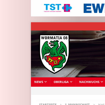
NEWS
OBERLIGA
NACHWUCHS
STARTSEITE
1. MANNSCHAFT
Hart