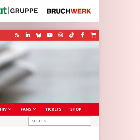
HIV
FANS
TICKETS
SHOP