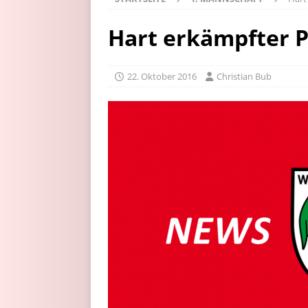
Hart erkämpfter 
22. Oktober 2016
Christian Bub