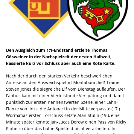
Den Ausgleich zum 1:1-Endstand erzielte Thomas
Gösweiner in der Nachspielzeit der ersten Halbzeit,
kassierte kurz vor Schluss aber auch eine Rote Karte.
Nach der durch den starken Verkehr beschwerlichen
Anreise an den Ausweichspielort Montabaur, ließ Trainer
Steven Jones die siegreiche Elf vom Dienstag auflaufen. Der
Fanbus kam mit einer Viertelstunde Verspätung und damit
pünktlich zur ersten nennenswerten Szene, einer Lahn-
Flanke von links, die Antonaci in der Mitte verpasste (17.).
Wormatias ersten Torschuss setzte Alan Stulin (19.), eine
Minute später konnte Jan-Lucas Dorow einen Pass von Ricky
Pinheiro über das halbe Spielfeld nicht verarbeiten. Im