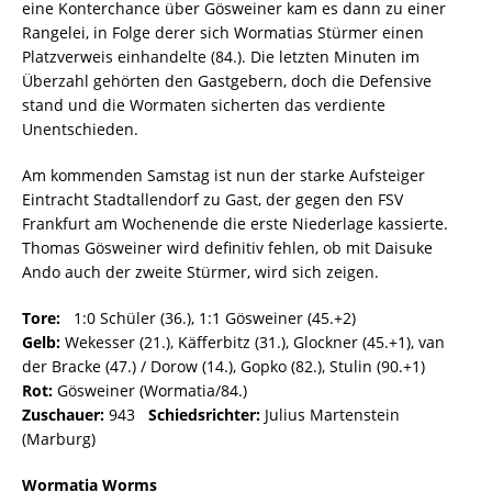
eine Konterchance über Gösweiner kam es dann zu einer
Rangelei, in Folge derer sich Wormatias Stürmer einen
Platzverweis einhandelte (84.). Die letzten Minuten im
Überzahl gehörten den Gastgebern, doch die Defensive
stand und die Wormaten sicherten das verdiente
Unentschieden.
Am kommenden Samstag ist nun der starke Aufsteiger
Eintracht Stadtallendorf zu Gast, der gegen den FSV
Frankfurt am Wochenende die erste Niederlage kassierte.
Thomas Gösweiner wird definitiv fehlen, ob mit Daisuke
Ando auch der zweite Stürmer, wird sich zeigen.
Tore:
1:0 Schüler (36.), 1:1 Gösweiner (45.+2)
Gelb:
Wekesser (21.), Käfferbitz (31.), Glockner (45.+1), van
der Bracke (47.) / Dorow (14.), Gopko (82.), Stulin (90.+1)
Rot:
Gösweiner (Wormatia/84.)
Zuschauer:
943
Schiedsrichter:
Julius Martenstein
(Marburg)
Wormatia Worms