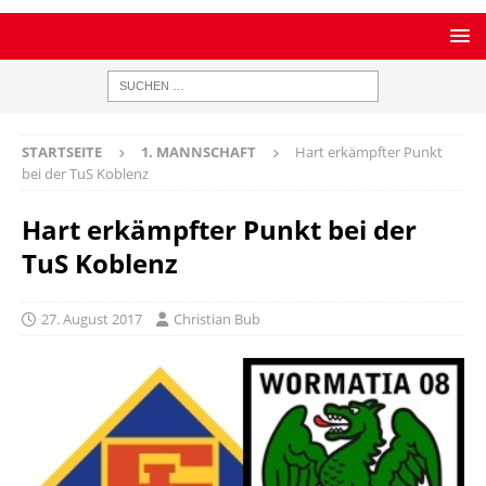
STARTSEITE
1. MANNSCHAFT
Hart erkämpfter Punkt
bei der TuS Koblenz
Hart erkämpfter Punkt bei der
TuS Koblenz
27. August 2017
Christian Bub