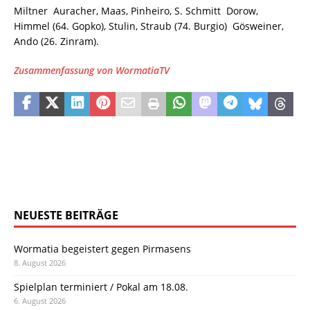
Miltner  Auracher, Maas, Pinheiro, S. Schmitt  Dorow,
Himmel (64. Gopko), Stulin, Straub (74. Burgio)  Gösweiner,
Ando (26. Zinram).
Zusammenfassung von WormatiaTV
NEUESTE BEITRÄGE
Wormatia begeistert gegen Pirmasens
8. August 2026
Spielplan terminiert / Pokal am 18.08.
6. August 2026