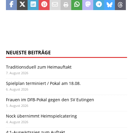
NEUESTE BEITRÄGE
Traditionsduell zum Heimauftakt
7. August 2026
Spielplan terminiert / Pokal am 18.08.
6. August 2026
Frauen im DFB-Pokal gegen den SV Eutingen
5. August 2026
Nock übernimmt Heimspielcatering
4. August 2026
4:1-Auswärtssieg zum Auftakt