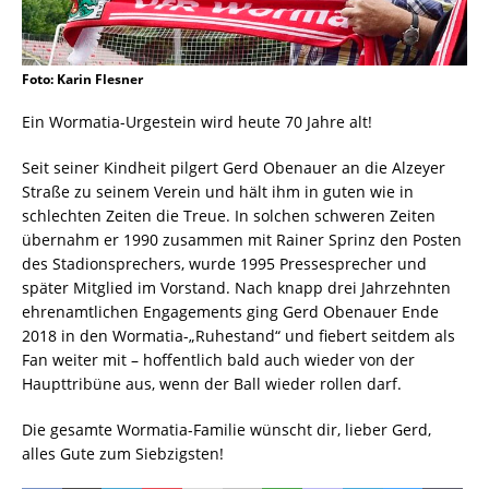
Foto: Karin Flesner
Ein Wormatia-Urgestein wird heute 70 Jahre alt!
Seit seiner Kindheit pilgert Gerd Obenauer an die Alzeyer
Straße zu seinem Verein und hält ihm in guten wie in
schlechten Zeiten die Treue. In solchen schweren Zeiten
übernahm er 1990 zusammen mit Rainer Sprinz den Posten
des Stadionsprechers, wurde 1995 Pressesprecher und
später Mitglied im Vorstand. Nach knapp drei Jahrzehnten
ehrenamtlichen Engagements ging Gerd Obenauer Ende
2018 in den Wormatia-„Ruhestand“ und fiebert seitdem als
Fan weiter mit – hoffentlich bald auch wieder von der
Haupttribüne aus, wenn der Ball wieder rollen darf.
Die gesamte Wormatia-Familie wünscht dir, lieber Gerd,
alles Gute zum Siebzigsten!