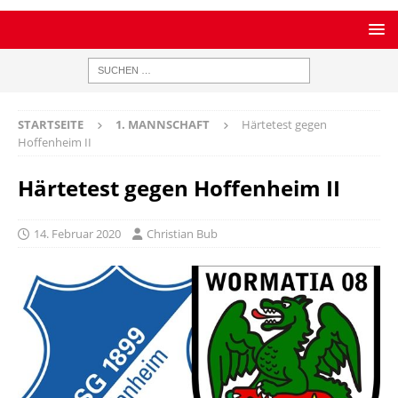
STARTSEITE
1. MANNSCHAFT
Härtetest gegen
Hoffenheim II
Härtetest gegen Hoffenheim II
14. Februar 2020
Christian Bub