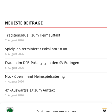
NEUESTE BEITRÄGE
Traditionsduell zum Heimauftakt
7. August 2026
Spielplan terminiert / Pokal am 18.08.
6. August 2026
Frauen im DFB-Pokal gegen den SV Eutingen
5. August 2026
Nock übernimmt Heimspielcatering
4. August 2026
4:1-Auswärtssieg zum Auftakt
1. August 2026
Pokal: Wormatia muss zu Schott Mainz
31. Juli 2026
Zustimmung verwalten