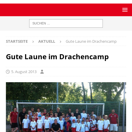
STARTSEITE
AKTUELL
Gute Laune im Drachencamp
Gute Laune im Drachencamp
5. August 2013