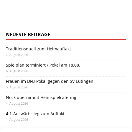
NEUESTE BEITRÄGE
Traditionsduell zum Heimauftakt
7. August 2026
Spielplan terminiert / Pokal am 18.08.
6. August 2026
Frauen im DFB-Pokal gegen den SV Eutingen
5. August 2026
Nock übernimmt Heimspielcatering
4. August 2026
4:1-Auswärtssieg zum Auftakt
1. August 2026
Pokal: Wormatia muss zu Schott Mainz