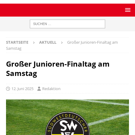
STARTSEITE
AKTUELL
Großer Junioren-Finaltag am
Samstag
Großer Junioren-Finaltag am
Samstag
12. Juni 2025
Redaktion