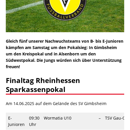
Gleich fünf unserer Nachwuchsteams von B- bis E-Junioren
kämpfen am Samstag um den Pokalsieg: In Gimbsheim
um den Kreispokal und in Alsenborn um den
Südwestpokal. Die Jungs würden sich über Unterstützung
freuen!
Finaltag Rheinhessen
Sparkassenpokal
Am 14.06.2025 auf dem Gelände des SV Gimbsheim
E-
09:30
Wormatia U10
–
TSV Gau-Od
Junioren
Uhr