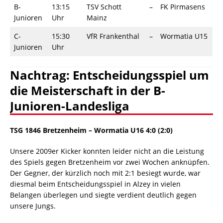
B-
13:15
TSV Schott
–
FK Pirmasens
Junioren
Uhr
Mainz
C-
15:30
VfR Frankenthal
–
Wormatia U15
Junioren
Uhr
Nachtrag: Entscheidungsspiel um
die Meisterschaft in der B-
Junioren-Landesliga
TSG 1846 Bretzenheim – Wormatia U16 4:0 (2:0)
Unsere 2009er Kicker konnten leider nicht an die Leistung
des Spiels gegen Bretzenheim vor zwei Wochen anknüpfen.
Der Gegner, der kürzlich noch mit 2:1 besiegt wurde, war
diesmal beim Entscheidungsspiel in Alzey in vielen
Belangen überlegen und siegte verdient deutlich gegen
unsere Jungs.