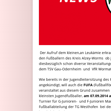
Der Aufruf dem kleinen,an Leukämie erkra
den Fußballern des Kreis Alzey-Worms  ob j
diesbezüglich schon diverse Veranstaltunge
dem TSV Gau-Odernheim und VfR Wormati
Wie bereits in der Jugendleitersitzung de
angekündigt, will auch die
FUFA
(Fußballfö
veranstaltet aus diesem Grund zusammen 
kleinsten Jugendfußballer,
am 07.09.2014 
Turnier für G-Junioren- und F-Junioren Man
Fußballabteilung der TG Westhofen bei der