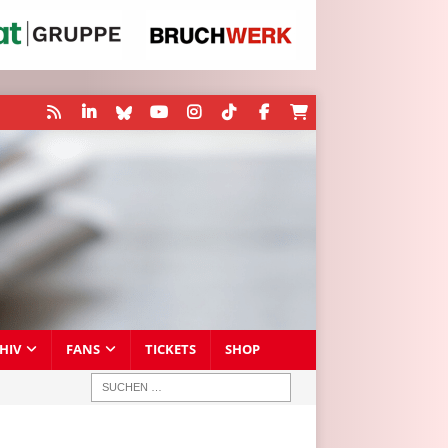
HIV
FANS
TICKETS
SHOP