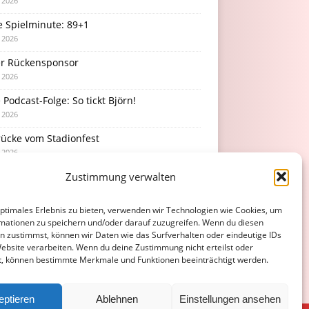
i 2026
e Spielminute: 89+1
i 2026
r Rückensponsor
i 2026
Podcast-Folge: So tickt Björn!
i 2026
rücke vom Stadionfest
i 2026
Zustimmung verwalten
optimales Erlebnis zu bieten, verwenden wir Technologien wie Cookies, um
mationen zu speichern und/oder darauf zuzugreifen. Wenn du diesen
n zustimmst, können wir Daten wie das Surfverhalten oder eindeutige IDs
Website verarbeiten. Wenn du deine Zustimmung nicht erteilst oder
t, können bestimmte Merkmale und Funktionen beeinträchtigt werden.
eptieren
Ablehnen
Einstellungen ansehen