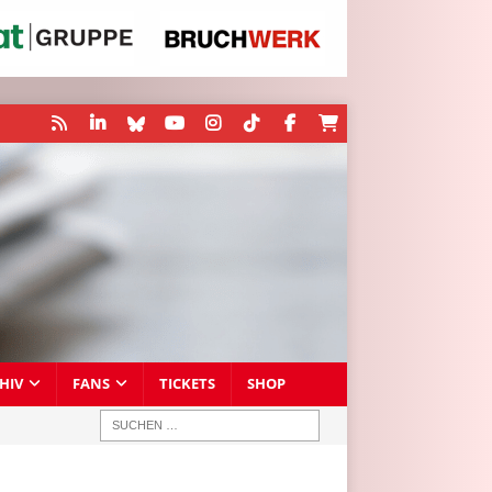
HIV
FANS
TICKETS
SHOP