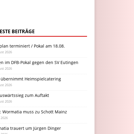
ESTE BEITRÄGE
plan terminiert / Pokal am 18.08.
ust 2026
en im DFB-Pokal gegen den SV Eutingen
ust 2026
 übernimmt Heimspielcatering
ust 2026
Auswärtssieg zum Auftakt
ust 2026
l: Wormatia muss zu Schott Mainz
i 2026
atia trauert um Jürgen Dinger