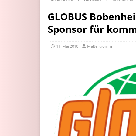
GLOBUS Bobenhei
Sponsor für komm
11. Mai 2010
Malte Kromm