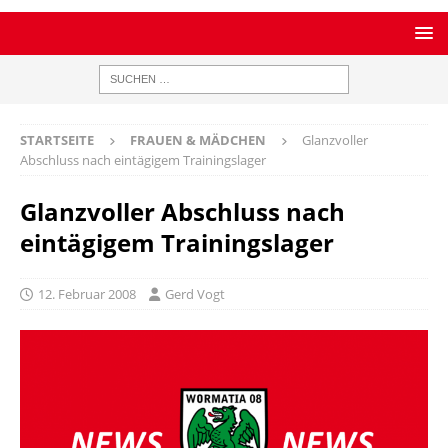
STARTSEITE
FRAUEN & MÄDCHEN
Glanzvoller
Abschluss nach eintägigem Trainingslager
Glanzvoller Abschluss nach
eintägigem Trainingslager
12. Februar 2008
Gerd Vogt