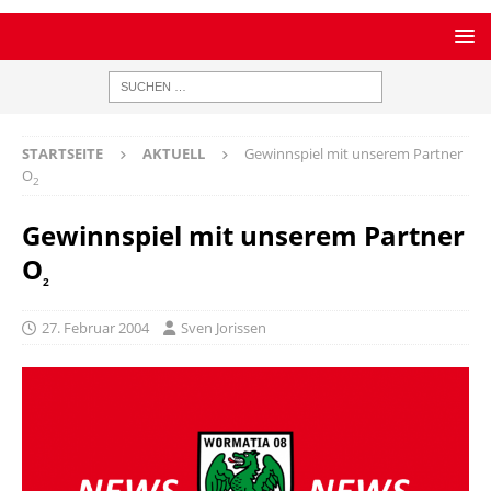
STARTSEITE
AKTUELL
Gewinnspiel mit unserem Partner
O
2
Gewinnspiel mit unserem Partner
O
2
27. Februar 2004
Sven Jorissen