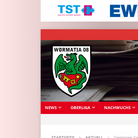
NEWS
OBERLIGA
NACHWUCHS
STARTSEITE
AKTUELL
Gewinnen Si