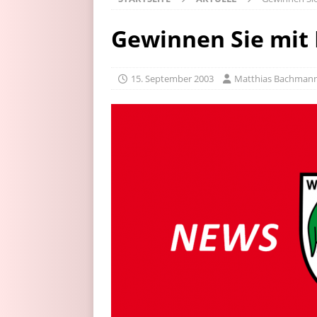
Gewinnen Sie mit
15. September 2003
Matthias Bachman