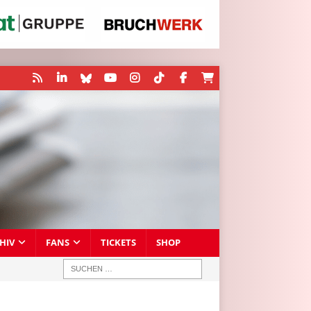
HIV
FANS
TICKETS
SHOP