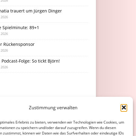
i 2026
atia trauert um Jürgen Dinger
i 2026
e Spielminute: 89+1
i 2026
r Rückensponsor
i 2026
Podcast-Folge: So tickt Björn!
i 2026
Zustimmung verwalten
optimales Erlebnis zu bieten, verwenden wir Technologien wie Cookies, um
mationen zu speichern und/oder darauf zuzugreifen. Wenn du diesen
n zustimmst, können wir Daten wie das Surfverhalten oder eindeutige IDs