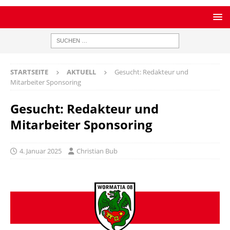
STARTSEITE
AKTUELL
Gesucht: Redakteur und
Mitarbeiter Sponsoring
Gesucht: Redakteur und
Mitarbeiter Sponsoring
4. Januar 2025
Christian Bub