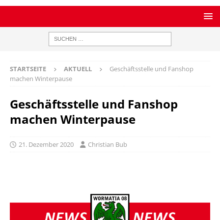
STARTSEITE
AKTUELL
Geschäftsstelle und Fanshop
machen Winterpause
Geschäftsstelle und Fanshop
machen Winterpause
21. Dezember 2020
Christian Bub