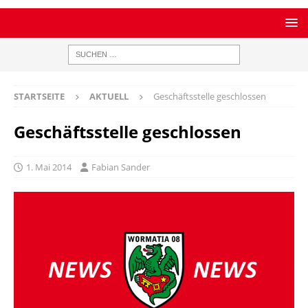
STARTSEITE
AKTUELL
Geschäftsstelle geschlossen
Geschäftsstelle geschlossen
1. Mai 2014
Fabian Sander