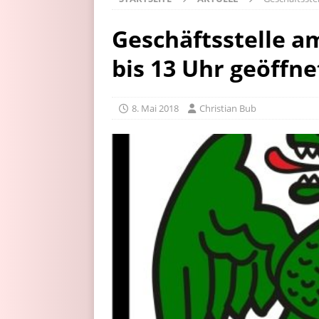
Geschäftsstelle a
bis 13 Uhr geöffne
8. Mai 2018
Christian Bub