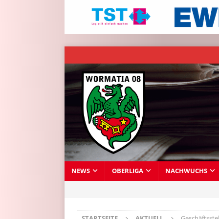
NEWS
OBERLIGA
NACHWUCHS
STARTSEITE
AKTUELL
Geschäftsste