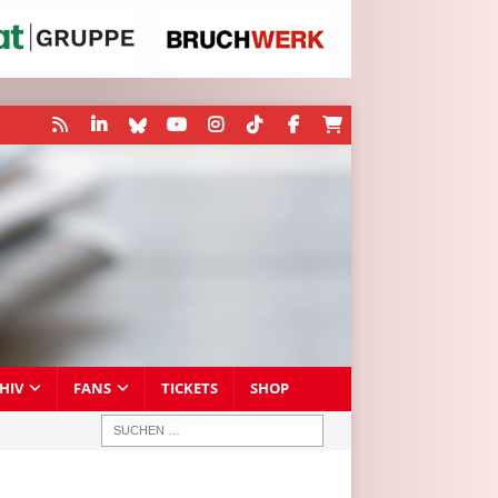
HIV
FANS
TICKETS
SHOP