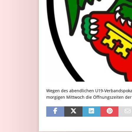
Wegen des abendlichen U19-Verbandspokalf
morgigen Mittwoch die Öffnungszeiten der G