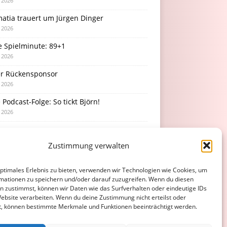
i 2026
atia trauert um Jürgen Dinger
i 2026
e Spielminute: 89+1
i 2026
r Rückensponsor
i 2026
Podcast-Folge: So tickt Björn!
i 2026
Zustimmung verwalten
optimales Erlebnis zu bieten, verwenden wir Technologien wie Cookies, um
mationen zu speichern und/oder darauf zuzugreifen. Wenn du diesen
n zustimmst, können wir Daten wie das Surfverhalten oder eindeutige IDs
Website verarbeiten. Wenn du deine Zustimmung nicht erteilst oder
t, können bestimmte Merkmale und Funktionen beeinträchtigt werden.