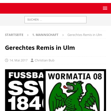
STARTSEITE
1. MANNSCHAFT
Gerechtes Remis in Ulm
Gerechtes Remis in Ulm
14. Mai 2017
Christian Bub