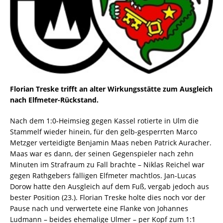
Florian Treske trifft an alter Wirkungsstätte zum Ausgleich
nach Elfmeter-Rückstand.
Nach dem 1:0-Heimsieg gegen Kassel rotierte in Ulm die
Stammelf wieder hinein, für den gelb-gesperrten Marco
Metzger verteidigte Benjamin Maas neben Patrick Auracher.
Maas war es dann, der seinen Gegenspieler nach zehn
Minuten im Strafraum zu Fall brachte – Niklas Reichel war
gegen Rathgebers fälligen Elfmeter machtlos. Jan-Lucas
Dorow hatte den Ausgleich auf dem Fuß, vergab jedoch aus
bester Position (23.). Florian Treske holte dies noch vor der
Pause nach und verwertete eine Flanke von Johannes
Ludmann – beides ehemalige Ulmer – per Kopf zum 1:1