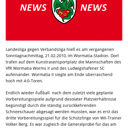
Landesliga gegen Verbandsliga hieß es am vergangenen
Sonntagnachmittag, 21.02.2010, im Wormatia-Stadion. Dort
trafen auf dem Kunstrasensportplatz die Mannschaften des
VfR Wormatia Worms II und des Ludwigshafener SC
aufeinander. Wormatia II siegte am Ende überraschend
hoch mit 4:0-Toren.
Endlich wieder Fußball  nach dem zuletzt viele geplante
Vorbereitungsspiele aufgrund desolater Platzverhältnisse
begünstigt durch die ständig zurückkehrenden
Schneeschauer abgesagt werden mussten, war es erst das
dritte Vorbereitungsspiel für die Schützlinge von WII-Trainer
Volker Berg. Es war zugleich die Generalprobe für das am