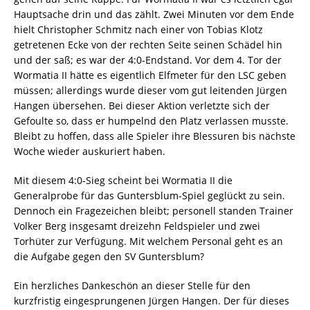
Hauptsache drin und das zählt. Zwei Minuten vor dem Ende
hielt Christopher Schmitz nach einer von Tobias Klotz
getretenen Ecke von der rechten Seite seinen Schädel hin
und der saß; es war der 4:0-Endstand. Vor dem 4. Tor der
Wormatia II hätte es eigentlich Elfmeter für den LSC geben
müssen; allerdings wurde dieser vom gut leitenden Jürgen
Hangen übersehen. Bei dieser Aktion verletzte sich der
Gefoulte so, dass er humpelnd den Platz verlassen musste.
Bleibt zu hoffen, dass alle Spieler ihre Blessuren bis nächste
Woche wieder auskuriert haben.
Mit diesem 4:0-Sieg scheint bei Wormatia II die
Generalprobe für das Guntersblum-Spiel geglückt zu sein.
Dennoch ein Fragezeichen bleibt; personell standen Trainer
Volker Berg insgesamt dreizehn Feldspieler und zwei
Torhüter zur Verfügung. Mit welchem Personal geht es an
die Aufgabe gegen den SV Guntersblum?
Ein herzliches Dankeschön an dieser Stelle für den
kurzfristig eingesprungenen Jürgen Hangen. Der für dieses