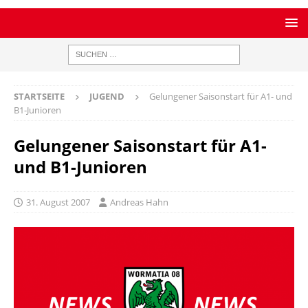
STARTSEITE
JUGEND
Gelungener Saisonstart für A1- und
B1-Junioren
Gelungener Saisonstart für A1-
und B1-Junioren
31. August 2007
Andreas Hahn