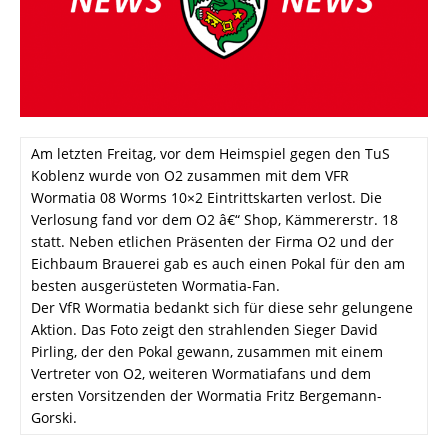
Am letzten Freitag, vor dem Heimspiel gegen den TuS
Koblenz wurde von O2 zusammen mit dem VFR
Wormatia 08 Worms 10×2 Eintrittskarten verlost. Die
Verlosung fand vor dem O2 â€“ Shop, Kämmererstr. 18
statt. Neben etlichen Präsenten der Firma O2 und der
Eichbaum Brauerei gab es auch einen Pokal für den am
besten ausgerüsteten Wormatia-Fan.
Der VfR Wormatia bedankt sich für diese sehr gelungene
Aktion. Das Foto zeigt den strahlenden Sieger David
Pirling, der den Pokal gewann, zusammen mit einem
Vertreter von O2, weiteren Wormatiafans und dem
ersten Vorsitzenden der Wormatia Fritz Bergemann-
Gorski.