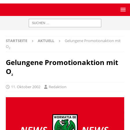
STARTSEITE
AKTUELL
Gelungene Promotionaktion mit
O
2
Gelungene Promotionaktion mit
O
2
11. Oktober 2002
Redaktion