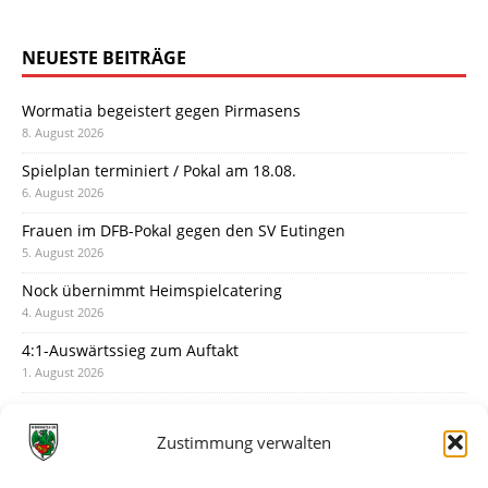
NEUESTE BEITRÄGE
Wormatia begeistert gegen Pirmasens
8. August 2026
Spielplan terminiert / Pokal am 18.08.
6. August 2026
Frauen im DFB-Pokal gegen den SV Eutingen
5. August 2026
Nock übernimmt Heimspielcatering
4. August 2026
4:1-Auswärtssieg zum Auftakt
1. August 2026
Pokal: Wormatia muss zu Schott Mainz
31. Juli 2026
Zustimmung verwalten
Wormatia trauert um Jürgen Dinger