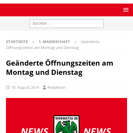
STARTSEITE
1. MANNSCHAFT
Geänderte
Öffnungszeiten am Montag und Dienstag
Geänderte Öffnungszeiten am
Montag und Dienstag
10. August 2014
Redaktion