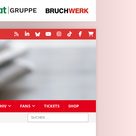
HIV
FANS
TICKETS
SHOP