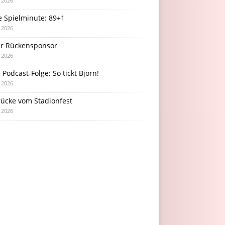
i 2026
e Spielminute: 89+1
i 2026
r Rückensponsor
i 2026
Podcast-Folge: So tickt Björn!
i 2026
rücke vom Stadionfest
i 2026