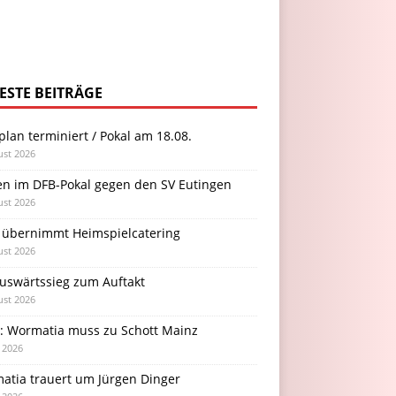
ESTE BEITRÄGE
plan terminiert / Pokal am 18.08.
ust 2026
en im DFB-Pokal gegen den SV Eutingen
ust 2026
 übernimmt Heimspielcatering
ust 2026
Auswärtssieg zum Auftakt
ust 2026
l: Wormatia muss zu Schott Mainz
i 2026
atia trauert um Jürgen Dinger