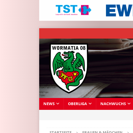
NEWS
OBERLIGA
NACHWUCHS
STARTSEITE
FRAUEN & MÄDCHEN