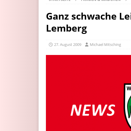
Ganz schwache Lei
Lemberg
27. August 2009
Michael Mitsching