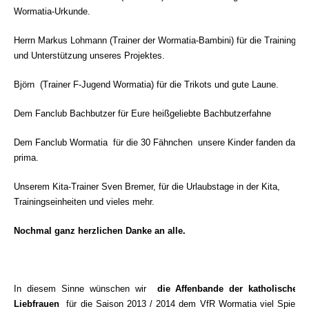
Wormatia-Urkunde.
Herrn Markus Lohmann (Trainer der Wormatia-Bambini) für die Trainingsbä
und Unterstützung unseres Projektes.
Björn
(Trainer F-Jugend Wormatia) für die Trikots und gute Laune.
Dem Fanclub Bachbutzer für Eure heißgeliebte Bachbutzerfahne
Dem Fanclub Wormatia
für die 30 Fähnchen  unsere Kinder fanden das
prima.
Unserem Kita-Trainer Sven Bremer, für die Urlaubstage in der Kita,
Trainingseinheiten und vieles mehr.
Nochmal ganz herzlichen Danke an alle.
In diesem Sinne wünschen wir 
die Affenbande der katholischen 
Liebfrauen
 für die Saison 20
13 / 2014 dem VfR Wormatia viel Spielfre