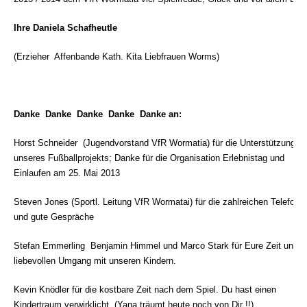
Ihre Daniela Schafheutle
(Erzieher  Affenbande Kath. Kita Liebfrauen Worms)
Danke  Danke  Danke  Danke  Danke an:
Horst Schneider
(Jugendvorstand VfR Wormatia) für die Unterstützung
unseres Fußballprojekts; Danke für die Organisation Erlebnistag und
Einlaufen am 25. Mai 2013
Steven Jones (Sportl. Leitung VfR Wormatai) für die zahlreichen Telefona
und gute Gespräche
Stefan Emmerling  Benjamin Himmel und Marco Stark für Eure Zeit und d
liebevollen Umgang mit unseren Kindern.
Kevin Knödler für die kostbare Zeit nach dem Spiel. Du hast einen
Kindertraum verwirklicht.
(Yana träumt heute noch von Dir !!)