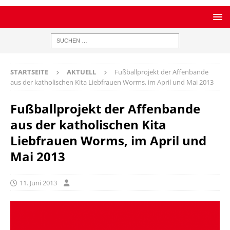
STARTSEITE
AKTUELL
Fußballprojekt der Affenbande
aus der katholischen Kita Liebfrauen Worms, im April und Mai 2013
Fußballprojekt der Affenbande
aus der katholischen Kita
Liebfrauen Worms, im April und
Mai 2013
11. Juni 2013