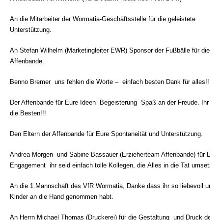
An die Mitarbeiter der Wormatia-Geschäftsstelle für die geleistete
Unterstützung.
An Stefan Wilhelm (Marketingleiter EWR) Sponsor der Fußbälle für die
Affenbande.
Benno Bremer  uns fehlen die Worte –
einfach besten Dank für alles!!
Der Affenbande für Eure Ideen  Begeisterung  Spaß an der Freude. Ihr sei
die Besten!!!
Den Eltern der Affenbande für Eure Spontaneität und Unterstützung.
Andrea Morgen
und Sabine Bassauer (Erzieherteam Affenbande) für Euer
Engagement  ihr seid einfach tolle Kollegen, die Alles in die Tat umsetzen
An die 1.Mannschaft des VfR Wormatia, Danke dass ihr so liebevoll unse
Kinder an die Hand genommen habt.
An Herrn Michael Thomas (Druckerei) für die Gestaltung
und Druck der