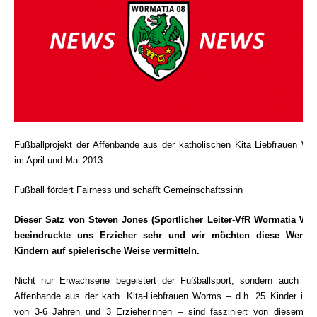
Fußballprojekt der Affenbande aus der katholischen Kita Liebfrauen Wo
im April und Mai 2013
Fußball fördert Fairness und schafft Gemeinschaftssinn
Dieser Satz von Steven Jones (Sportlicher Leiter-VfR Wormatia Wo
beeindruckte uns Erzieher sehr und wir möchten diese Werte
Kindern auf spielerische Weise vermitteln.
Nicht nur Erwachsene begeistert der Fußballsport, sondern auch wir
Affenbande aus der kath. Kita-Liebfrauen Worms – d.h. 25 Kinder im A
von
3-6 Jahren und 3 Erzieherinnen – sind fasziniert von diesem Sp